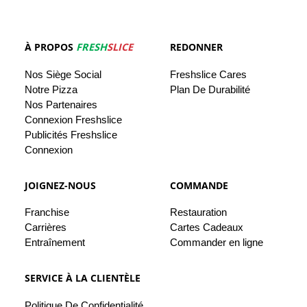
À PROPOS
FRESH
SLICE
REDONNER
Nos
Siège
Social
Freshslice
Cares
Notre Pizza
Plan De Durabilité
Nos
Partenaires
Connexion Freshslice
Publicités Freshslice
Connexion
JOIGNEZ-NOUS
COMMANDE
Franchise
Restauration
Carrières
Cartes Cadeaux
Entraînement
Commander en ligne
SERVICE À LA CLIENTÈLE
Politique De
Confidentialité