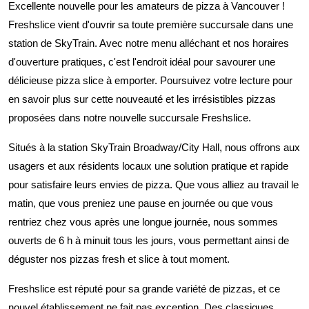
Excellente nouvelle pour les amateurs de pizza à Vancouver !
Freshslice vient d'ouvrir sa toute première succursale dans une
station de SkyTrain. Avec notre menu alléchant et nos horaires
d'ouverture pratiques, c'est l'endroit idéal pour savourer une
délicieuse pizza slice à emporter. Poursuivez votre lecture pour
en savoir plus sur cette nouveauté et les irrésistibles pizzas
proposées dans notre nouvelle succursale Freshslice.
Situés à la station SkyTrain Broadway/City Hall, nous offrons aux
usagers et aux résidents locaux une solution pratique et rapide
pour satisfaire leurs envies de pizza. Que vous alliez au travail le
matin, que vous preniez une pause en journée ou que vous
rentriez chez vous après une longue journée, nous sommes
ouverts de 6 h à minuit tous les jours, vous permettant ainsi de
déguster nos pizzas fresh et slice à tout moment.
Freshslice est réputé pour sa grande variété de pizzas, et ce
nouvel établissement ne fait pas exception. Des classiques