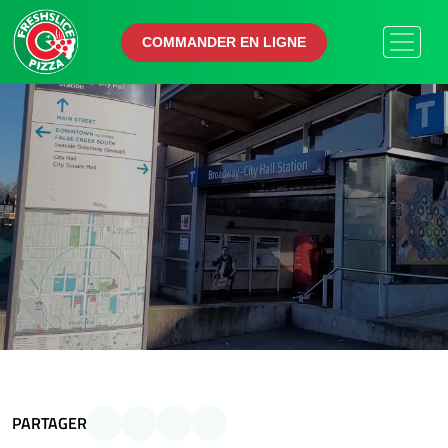
COMMANDER EN LIGNE
COMMANDER EN LIGNE
PARTAGER