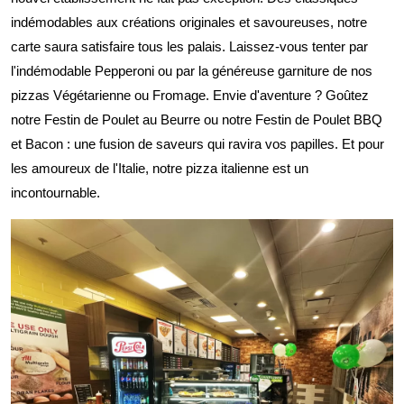
indémodables aux créations originales et savoureuses, notre
carte saura satisfaire tous les palais. Laissez-vous tenter par
l'indémodable Pepperoni ou par la généreuse garniture de nos
pizzas Végétarienne ou Fromage. Envie d'aventure ? Goûtez
notre Festin de Poulet au Beurre ou notre Festin de Poulet BBQ
et Bacon : une fusion de saveurs qui ravira vos papilles. Et pour
les amoureux de l'Italie, notre pizza italienne est un
incontournable.