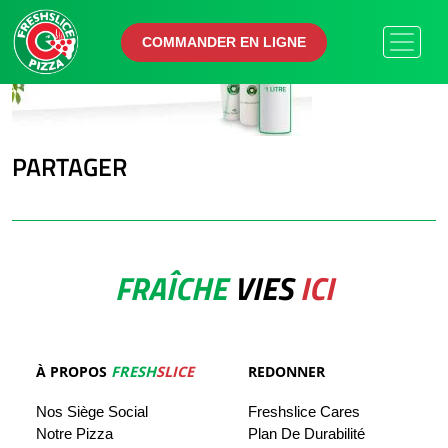
COMMANDER EN LIGNE
COMMANDER EN LIGNE
PARTAGER
FRAÎCHE
VIES
ICI
À PROPOS
FRESH
SLICE
REDONNER
Nos
Siège
Social
Freshslice
Cares
Notre Pizza
Plan De Durabilité