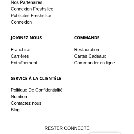
Nos
Partenaires
Connexion Freshslice
Publicités Freshslice
Connexion
JOIGNEZ-NOUS
COMMANDE
Franchise
Restauration
Carrières
Cartes Cadeaux
Entraînement
Commander en ligne
SERVICE À LA CLIENTÈLE
Politique De
Confidentialité
Nutrition
Contactez
nous
Blog
RESTER CONNECTÉ